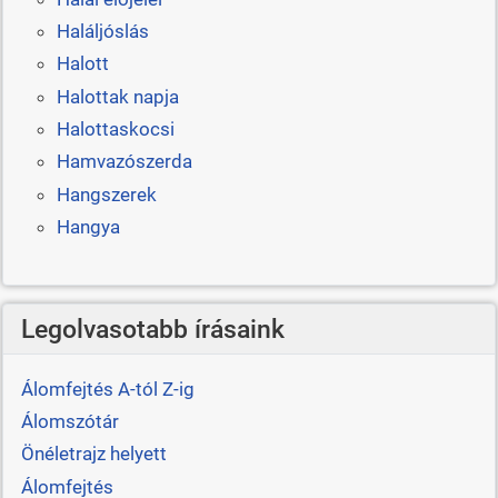
Haláljóslás
Halott
Halottak napja
Halottaskocsi
Hamvazószerda
Hangszerek
Hangya
Legolvasotabb írásaink
Álomfejtés A-tól Z-ig
Álomszótár
Önéletrajz helyett
Álomfejtés