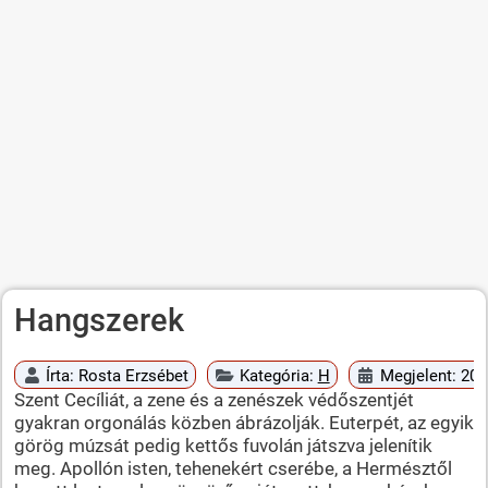
Hangszerek
Írta:
Rosta Erzsébet
Kategória:
H
Megjelent: 201
Szent Cecíliát, a zene és a zenészek védőszentjét
gyakran orgonálás közben ábrázolják. Euterpét, az egyik
görög múzsát pedig kettős fuvolán játszva jelenítik
meg. Apollón isten, tehenekért cserébe, a Hermésztől