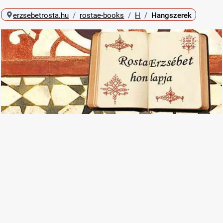
erzsebetrosta.hu
rostae-books
H
Hangszerek