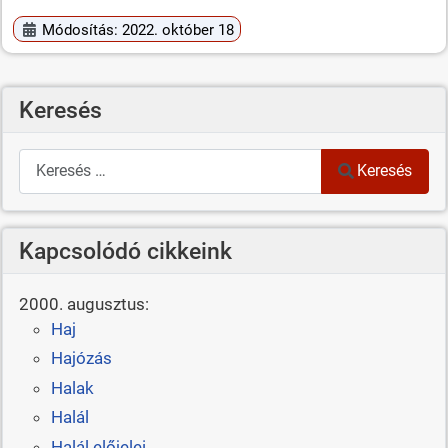
Módosítás: 2022. október 18
Keresés
Keresés
Keresés
Kapcsolódó cikkeink
2000. augusztus:
Haj
Hajózás
Halak
Halál
Halál előjelei