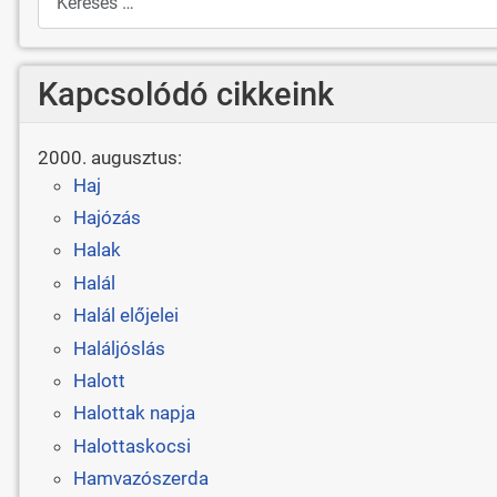
Kapcsolódó cikkeink
2000. augusztus:
Haj
Hajózás
Halak
Halál
Halál előjelei
Haláljóslás
Halott
Halottak napja
Halottaskocsi
Hamvazószerda