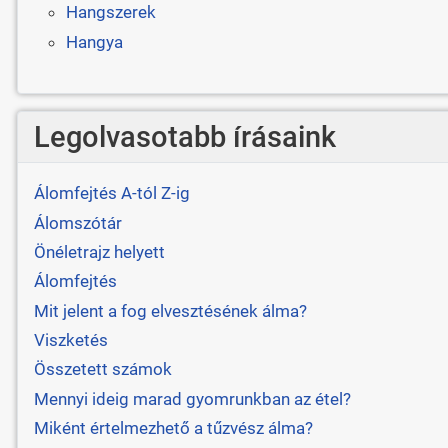
Hangszerek
Hangya
Legolvasotabb írásaink
Álomfejtés A-tól Z-ig
Álomszótár
Önéletrajz helyett
Álomfejtés
Mit jelent a fog elvesztésének álma?
Viszketés
Összetett számok
Mennyi ideig marad gyomrunkban az étel?
Miként értelmezhető a tűzvész álma?