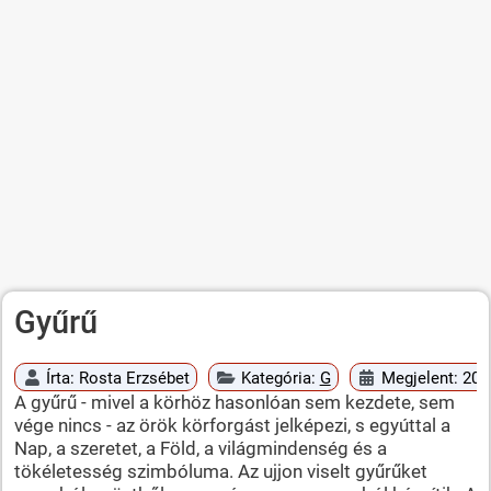
Gyűrű
Írta:
Rosta Erzsébet
Kategória:
G
Megjelent: 201
A gyűrű - mivel a körhöz hasonlóan sem kezdete, sem
vége nincs - az örök körforgást jelképezi, s egyúttal a
Nap, a szeretet, a Föld, a világmindenség és a
tökéletesség szimbóluma. Az ujjon viselt gyűrűket