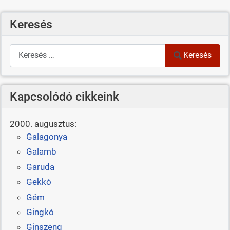
Keresés
Keresés
Keresés
Kapcsolódó cikkeink
2000. augusztus:
Galagonya
Galamb
Garuda
Gekkó
Gém
Gingkó
Ginszeng