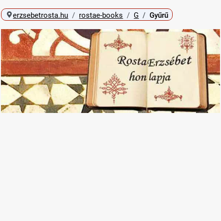
erzsebetrosta.hu
rostae-books
G
Gyűrű