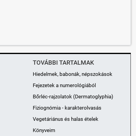
TOVÁBBI TARTALMAK
Hiedelmek, babonák, népszokások
Fejezetek a numerológiából
Bőrléc-rajzolatok (Dermatoglyphia)
Fiziognómia - karakterolvasás
Vegetáriánus és halas ételek
Könyveim