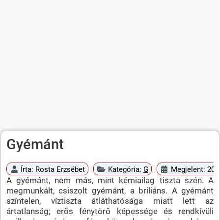
Gyémánt
Írta:
Rosta Erzsébet
Kategória:
G
Megjelent: 201
A gyémánt, nem más, mint kémiailag tiszta szén. A
megmunkált, csiszolt gyémánt, a briliáns. A gyémánt
színtelen, víztiszta átláthatósága miatt lett az
ártatlanság; erős fénytörő képessége és rendkívüli