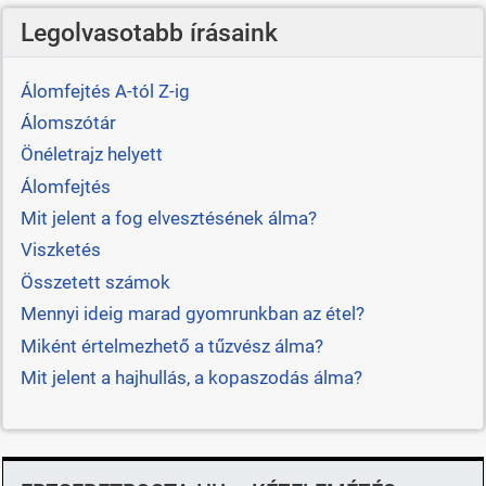
Legolvasotabb írásaink
Álomfejtés A-tól Z-ig
Álomszótár
Önéletrajz helyett
Álomfejtés
Mit jelent a fog elvesztésének álma?
Viszketés
Összetett számok
Mennyi ideig marad gyomrunkban az étel?
Miként értelmezhető a tűzvész álma?
Mit jelent a hajhullás, a kopaszodás álma?