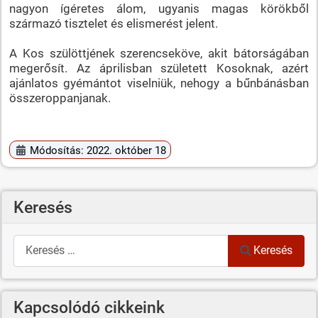
nagyon ígéretes álom, ugyanis magas körökből
származó tisztelet és elismerést jelent.
A Kos szülöttjének szerencseköve, akit bátorságában
megerősít. Az áprilisban született Kosoknak, azért
ajánlatos gyémántot viselniük, nehogy a bűnbánásban
összeroppanjanak.
Módosítás: 2022. október 18
Keresés
Keresés
Keresés
Kapcsolódó cikkeink