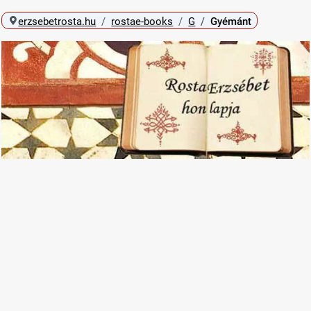
erzsebetrosta.hu
rostae-books
G
Gyémánt