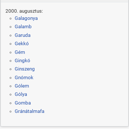
2000. augusztus:
Galagonya
Galamb
Garuda
Gekkó
Gém
Gingkó
Ginszeng
Gnómok
Gólem
Gólya
Gomba
Gránátalmafa