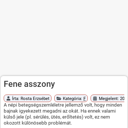
Fene asszony
Írta:
Rosta Erzsébet
Kategória:
F
Megjelent: 2010
A népi betegségszemléletre jellemző volt, hogy minden
bajnak igyekezett megadni az okát. Ha ennek valami
külső jele (pl. sérülés, ütés, erőltetés) volt, ez nem
okozott különösebb problémát.