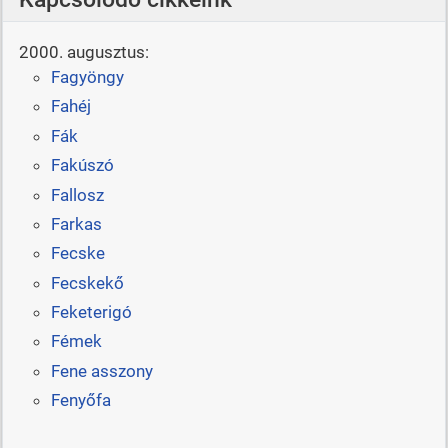
2000. augusztus:
Fagyöngy
Fahéj
Fák
Fakúszó
Fallosz
Farkas
Fecske
Fecskekő
Feketerigó
Fémek
Fene asszony
Fenyőfa