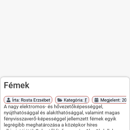
Fémek
Írta:
Rosta Erzsébet
Kategória:
F
Megjelent: 2010
A nagy elektromos- és hővezetőképességgel,
nyújthatósággal és alakíthatósággal, valamint magas
fényvisszaverő-képességgel jellemzett fémek egyik
legrégibb meghatározása a középkor híres