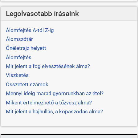
Legolvasotabb írásaink
Álomfejtés A-tól Z-ig
Álomszótár
Önéletrajz helyett
Álomfejtés
Mit jelent a fog elvesztésének álma?
Viszketés
Összetett számok
Mennyi ideig marad gyomrunkban az étel?
Miként értelmezhető a tűzvész álma?
Mit jelent a hajhullás, a kopaszodás álma?