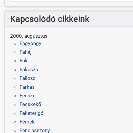
Kapcsolódó cikkeink
2000. augusztus:
Fagyöngy
Fahéj
Fák
Fakúszó
Fallosz
Farkas
Fecske
Fecskekő
Feketerigó
Fémek
Fene asszony