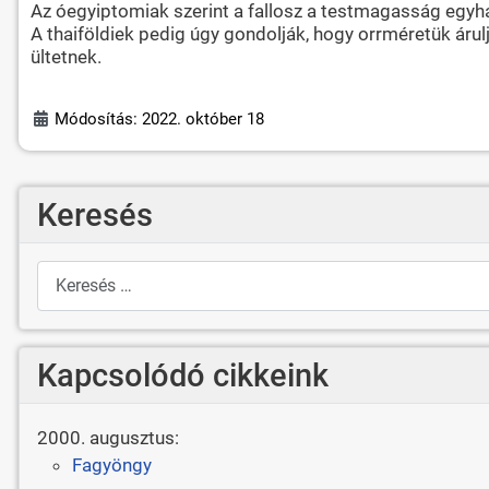
Az óegyiptomiak szerint a fallosz a testmagasság egyhat
A thaiföldiek pedig úgy gondolják, hogy orrméretük árul
ültetnek.
Módosítás: 2022. október 18
Keresés
Keresés
Kapcsolódó cikkeink
2000. augusztus:
Fagyöngy