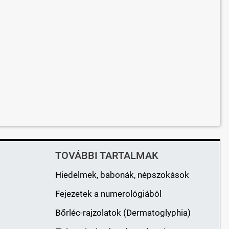
TOVÁBBI TARTALMAK
Hiedelmek, babonák, népszokások
Fejezetek a numerológiából
Bőrléc-rajzolatok (Dermatoglyphia)