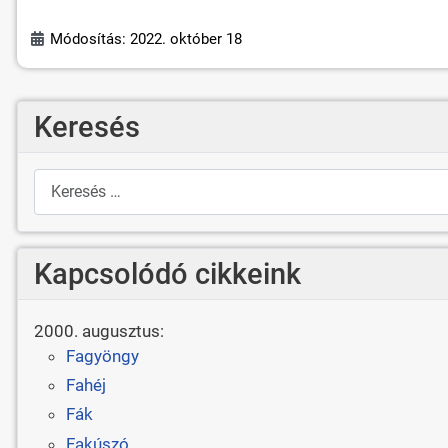
Módosítás: 2022. október 18
Keresés
Keresés
Kapcsolódó cikkeink
2000. augusztus:
Fagyöngy
Fahéj
Fák
Fakúszó