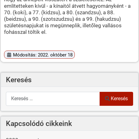
említetteken kívül - a kínaitól átvett hagyományként - a
70. (koki), a 77. (kidzsu), a 80. (szandzsu), a 88.
(beidzsu), a 90. (szotszudzsu) és a 99. (hakudzsu)
születésnapjukat is megünneplik, illetőleg vallásos
fohásszal töltik el.
Módosítás: 2022. október 18
Keresés
Keresés
Keresés
Kapcsolódó cikkeink