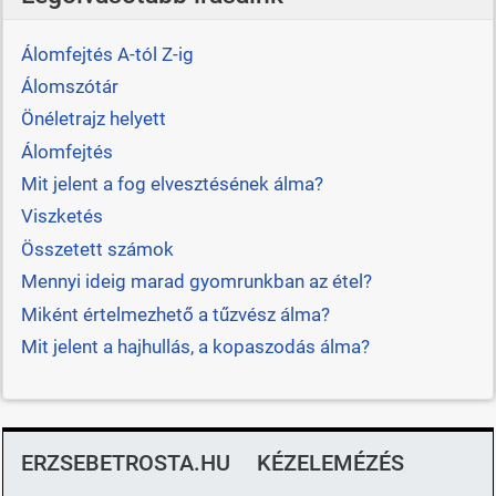
Álomfejtés A-tól Z-ig
Álomszótár
Önéletrajz helyett
Álomfejtés
Mit jelent a fog elvesztésének álma?
Viszketés
Összetett számok
Mennyi ideig marad gyomrunkban az étel?
Miként értelmezhető a tűzvész álma?
Mit jelent a hajhullás, a kopaszodás álma?
ERZSEBETROSTA.HU
KÉZELEMÉZÉS