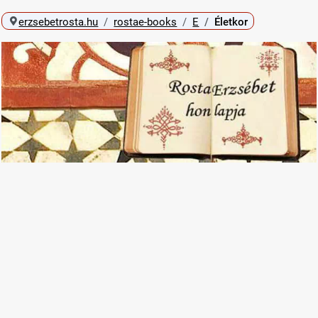
erzsebetrosta.hu
rostae-books
E
Életkor