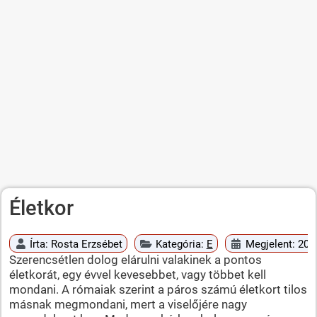
Életkor
Írta:
Rosta Erzsébet
Kategória:
E
Megjelent: 2010
Szerencsétlen dolog elárulni valakinek a pontos
életkorát, egy évvel kevesebbet, vagy többet kell
mondani. A rómaiak szerint a páros számú életkort tilos
másnak megmondani, mert a viselőjére nagy