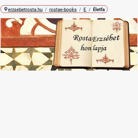
erzsebetrosta.hu
rostae-books
E
Életfa