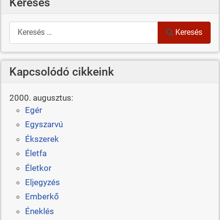
Keresés
Keresés
Keresés
Kapcsolódó cikkeink
2000. augusztus:
Egér
Egyszarvú
Ékszerek
Életfa
Életkor
Eljegyzés
Emberkő
Éneklés