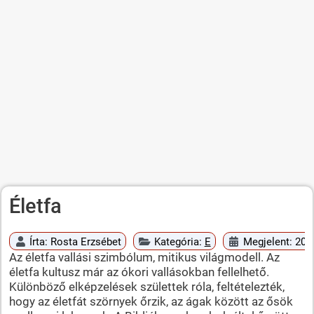
Életfa
Írta:
Rosta Erzsébet
Kategória:
E
Megjelent: 2010
Az életfa vallási szimbólum, mitikus világmodell. Az
életfa kultusz már az ókori vallásokban fellelhető.
Különböző elképzelések születtek róla, feltételezték,
hogy az életfát szörnyek őrzik, az ágak között az ősök