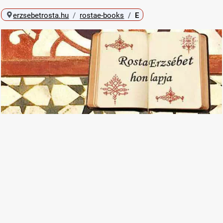
erzsebetrosta.hu
rostae-books
E