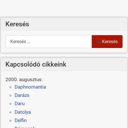
Keresés
Keresés
Keresés
Kapcsolódó cikkeink
2000. augusztus:
Daphnomantia
Darázs
Daru
Datolya
Delfin