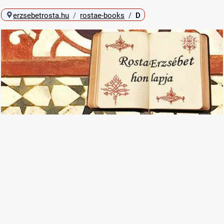
erzsebetrosta.hu
rostae-books
D