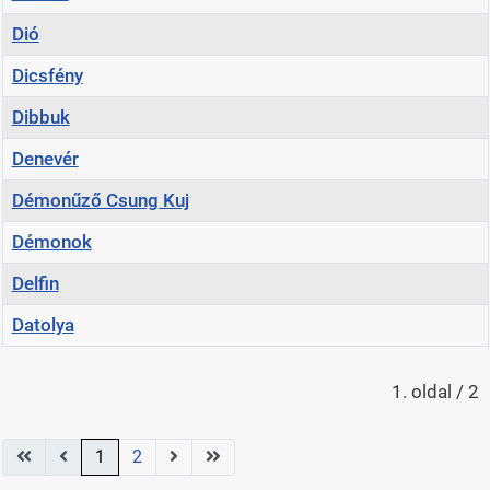
Dió
Dicsfény
Dibbuk
Denevér
Démonűző Csung Kuj
Démonok
Delfin
Datolya
Cikkek
1. oldal / 2
1
2