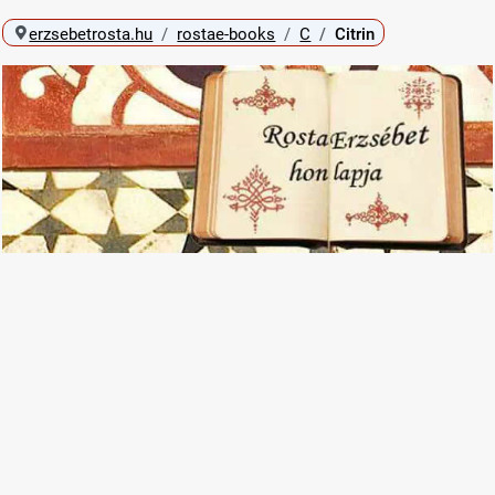
erzsebetrosta.hu
rostae-books
C
Citrin