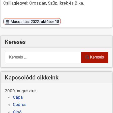
Csillagjegyei: Oroszlán, Szűz, Ikrek és Bika.
Módosítás: 2022. október 18
Keresés
Keresés
Keresés
Kapcsolódó cikkeink
2000. augusztus:
Cápa
Cédrus
Cipő