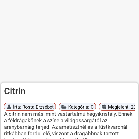
Citrin
Írta:
Rosta Erzsébet
Kategória:
C
Megjelent: 201
A citrin nem más, mint vastartalmú hegyikristály. Ennek
a féldrágakőnek a színe a világossárgától az
aranybarnáig terjed. Az ametisztnél és a füstkvarcnál
ritkábban fordul elő, viszont a drágábbnak tartott