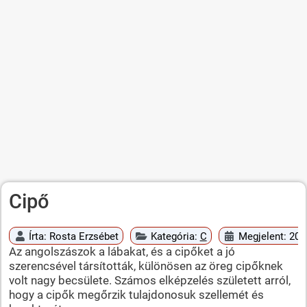
Cipő
Írta:
Rosta Erzsébet
Kategória:
C
Megjelent: 20
Az angolszászok a lábakat, és a cipőket a jó
szerencsével társították, különösen az öreg cipőknek
volt nagy becsülete. Számos elképzelés született arról,
hogy a cipők megőrzik tulajdonosuk szellemét és