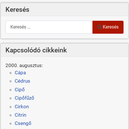
Keresés
Keresés
Keresés
Kapcsolódó cikkeink
2000. augusztus:
Cápa
Cédrus
Cipő
Cipőfűző
Cirkon
Citrin
Csengő