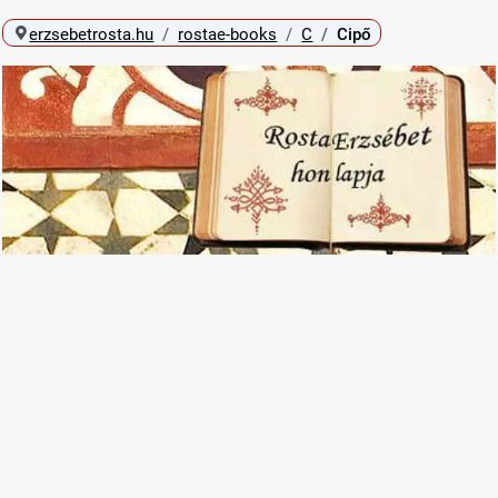
erzsebetrosta.hu
rostae-books
C
Cipő