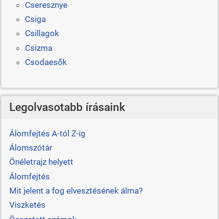
Cseresznye
Csiga
Csillagok
Csizma
Csodaesők
Legolvasotabb írásaink
Álomfejtés A-tól Z-ig
Álomszótár
Önéletrajz helyett
Álomfejtés
Mit jelent a fog elvesztésének álma?
Viszketés