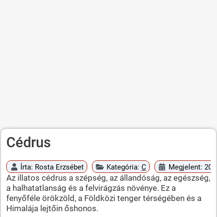
Cédrus
Írta:
Rosta Erzsébet
Kategória:
C
Megjelent: 20
Az illatos cédrus a szépség, az állandóság, az egészség,
a halhatatlanság és a felvirágzás növénye. Ez a
fenyőféle örökzöld, a Földközi tenger térségében és a
Himalája lejtőin őshonos.