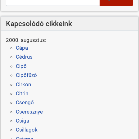
Kapcsolódó cikkeink
2000. augusztus:
Cápa
Cédrus
Cipő
Cipőfűző
Cirkon
Citrin
Csengő
Cseresznye
Csiga
Csillagok
Csizma