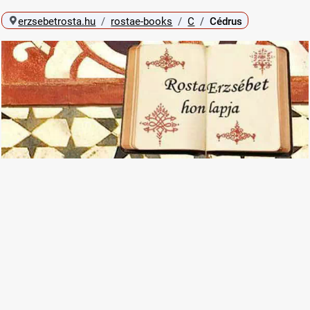
erzsebetrosta.hu
rostae-books
C
Cédrus