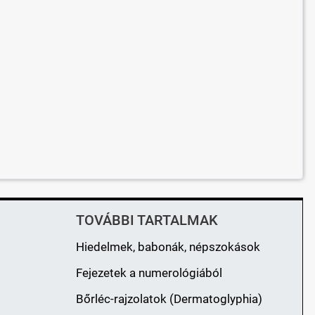
TOVÁBBI TARTALMAK
Hiedelmek, babonák, népszokások
Fejezetek a numerológiából
Bőrléc-rajzolatok (Dermatoglyphia)