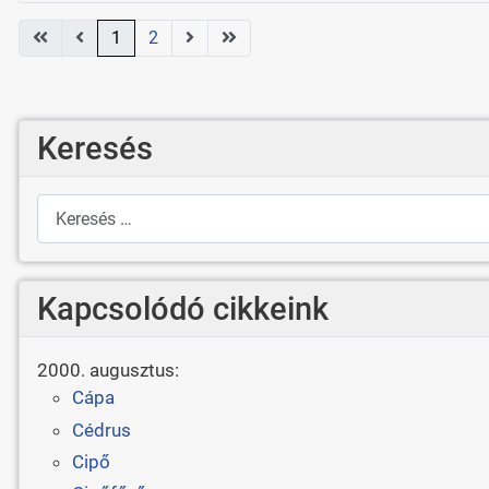
Cikkek
1
2
Keresés
Keresés
Kapcsolódó cikkeink
2000. augusztus:
Cápa
Cédrus
Cipő