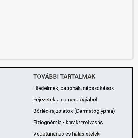
TOVÁBBI TARTALMAK
Hiedelmek, babonák, népszokások
Fejezetek a numerológiából
Bőrléc-rajzolatok (Dermatoglyphia)
Fiziognómia - karakterolvasás
Vegetáriánus és halas ételek