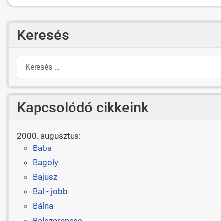
Keresés
Keresés
Kapcsolódó cikkeink
2000. augusztus:
Baba
Bagoly
Bajusz
Bal - jobb
Bálna
Balszerencse