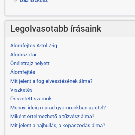
Legolvasotabb írásaink
Álomfejtés A-tól Z-ig
Álomszótár
Önéletrajz helyett
Álomfejtés
Mit jelent a fog elvesztésének álma?
Viszketés
Összetett számok
Mennyi ideig marad gyomrunkban az étel?
Miként értelmezhető a tűzvész álma?
Mit jelent a hajhullás, a kopaszodás álma?