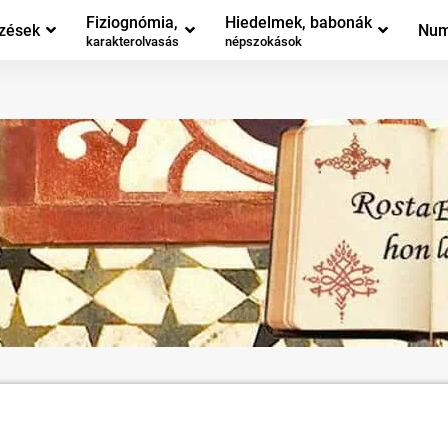
Fiziognómia,
Hiedelmek, babonák
zések
Num
karakterolvasás
népszokások