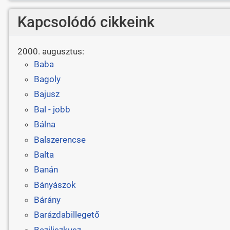
Kapcsolódó cikkeink
2000. augusztus:
Baba
Bagoly
Bajusz
Bal - jobb
Bálna
Balszerencse
Balta
Banán
Bányászok
Bárány
Barázdabillegető
Baziliszkusz