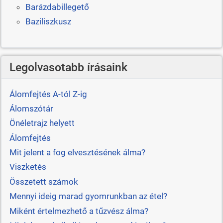
Barázdabillegető
Baziliszkusz
Legolvasotabb írásaink
Álomfejtés A-tól Z-ig
Álomszótár
Önéletrajz helyett
Álomfejtés
Mit jelent a fog elvesztésének álma?
Viszketés
Összetett számok
Mennyi ideig marad gyomrunkban az étel?
Miként értelmezhető a tűzvész álma?