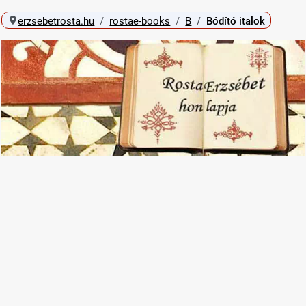
erzsebetrosta.hu
rostae-books
B
Bódító italok