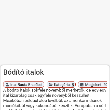
Bódító italok
Írta:
Rosta Erzsébet
Kategória:
B
Megjelent: 200
A bódító italok sokféle növényből nyerhetők, de egy-egy
ital kizárólag csak egyféle növényből készülhet.
Mexikóban például aloé levélből; az amerikai indiánok
maniókából vagy kukoricából készítik; Európában a sört