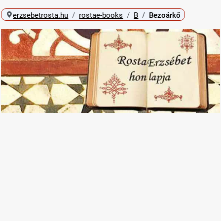
erzsebetrosta.hu
rostae-books
B
Bezoárkő