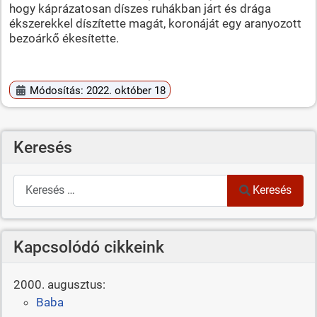
hogy káprázatosan díszes ruhákban járt és drága
ékszerekkel díszítette magát, koronáját egy aranyozott
bezoárkő ékesítette.
Módosítás: 2022. október 18
Keresés
Keresés
Keresés
Kapcsolódó cikkeink
2000. augusztus:
Baba