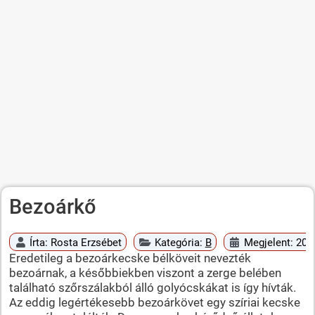
Bezoárkő
Írta:
Rosta Erzsébet
Kategória:
B
Megjelent: 200
Eredetileg a bezoárkecske bélköveit nevezték
bezoárnak, a későbbiekben viszont a zerge belében
található szőrszálakból álló golyócskákat is így hívták.
Az eddig legértékesebb bezoárkövet egy szíriai kecske