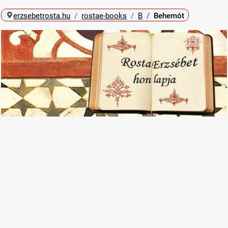
erzsebetrosta.hu
rostae-books
B
Behemót