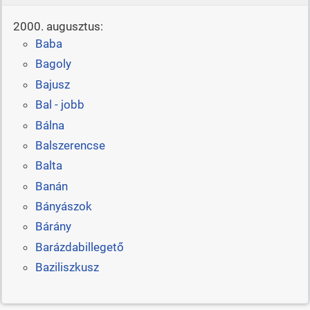
2000. augusztus:
Baba
Bagoly
Bajusz
Bal - jobb
Bálna
Balszerencse
Balta
Banán
Bányászok
Bárány
Barázdabillegető
Baziliszkusz