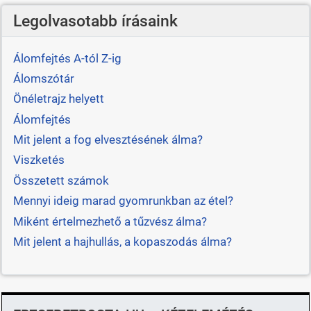
Legolvasotabb írásaink
Álomfejtés A-tól Z-ig
Álomszótár
Önéletrajz helyett
Álomfejtés
Mit jelent a fog elvesztésének álma?
Viszketés
Összetett számok
Mennyi ideig marad gyomrunkban az étel?
Miként értelmezhető a tűzvész álma?
Mit jelent a hajhullás, a kopaszodás álma?