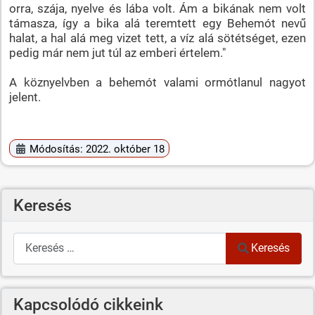
orra, szája, nyelve és lába volt. Ám a bikának nem volt
támasza, így a bika alá teremtett egy Behemót nevű
halat, a hal alá meg vizet tett, a víz alá sötétséget, ezen
pedig már nem jut túl az emberi értelem."
A köznyelvben a behemót valami ormótlanul nagyot
jelent.
Módosítás: 2022. október 18
Keresés
Keresés
Keresés
Kapcsolódó cikkeink