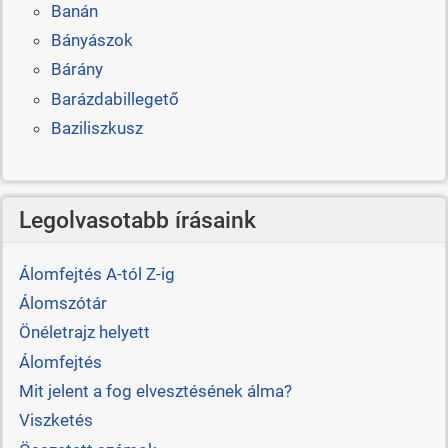
Banán
Bányászok
Bárány
Barázdabillegető
Baziliszkusz
Legolvasotabb írásaink
Álomfejtés A-tól Z-ig
Álomszótár
Önéletrajz helyett
Álomfejtés
Mit jelent a fog elvesztésének álma?
Viszketés