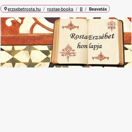
erzsebetrosta.hu
rostae-books
B
Beavatás