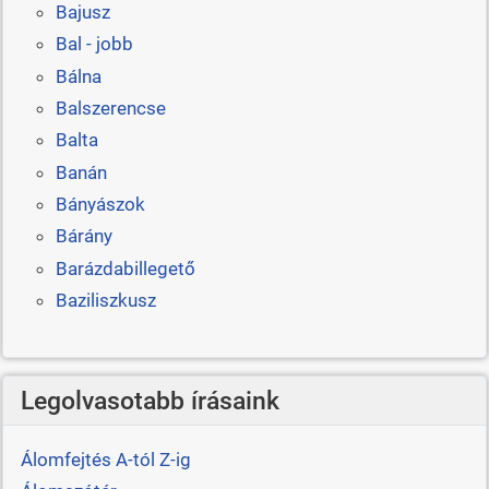
Bajusz
Bal - jobb
Bálna
Balszerencse
Balta
Banán
Bányászok
Bárány
Barázdabillegető
Baziliszkusz
Legolvasotabb írásaink
Álomfejtés A-tól Z-ig