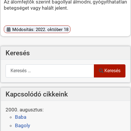
Az álomfejtők szerint bagollyal álmodni, gyógyíthatatlan
betegséget vagy halált jelent.
Módosítás: 2022. október 18
Keresés
Keresés
Keresés
Kapcsolódó cikkeink
2000. augusztus:
Baba
Bagoly