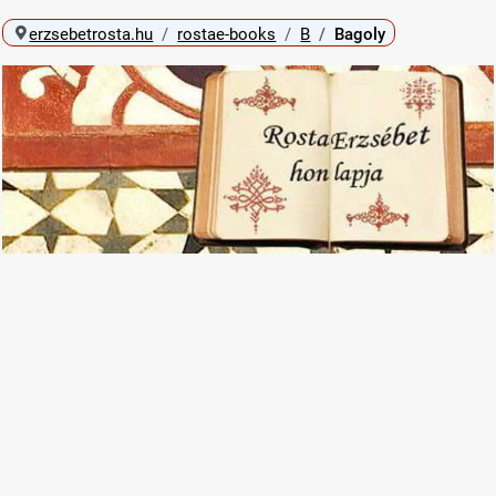
erzsebetrosta.hu
rostae-books
B
Bagoly