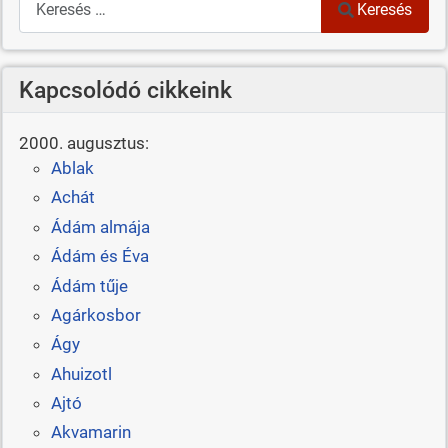
Keresés
Kapcsolódó cikkeink
2000. augusztus:
Ablak
Achát
Ádám almája
Ádám és Éva
Ádám tűje
Agárkosbor
Ágy
Ahuizotl
Ajtó
Akvamarin