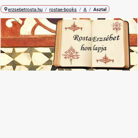
erzsebetrosta.hu
rostae-books
A
Asztal