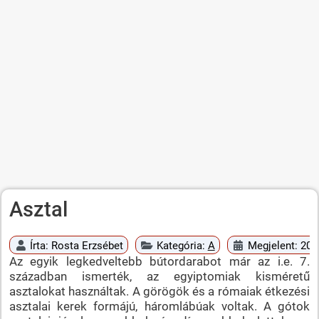
Asztal
Írta:
Rosta Erzsébet
Kategória:
A
Megjelent: 20
Az egyik legkedveltebb bútordarabot már az i.e. 7.
században ismerték, az egyiptomiak kisméretű
asztalokat használtak. A görögök és a rómaiak étkezési
asztalai kerek formájú, háromlábúak voltak. A gótok