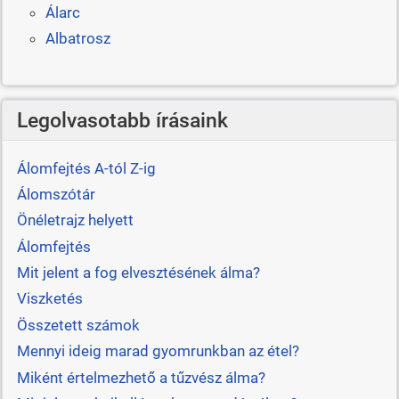
Álarc
Albatrosz
Legolvasotabb írásaink
Álomfejtés A-tól Z-ig
Álomszótár
Önéletrajz helyett
Álomfejtés
Mit jelent a fog elvesztésének álma?
Viszketés
Összetett számok
Mennyi ideig marad gyomrunkban az étel?
Miként értelmezhető a tűzvész álma?