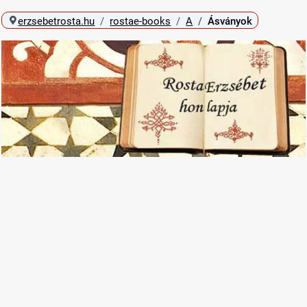
erzsebetrosta.hu
rostae-books
A
Ásványok