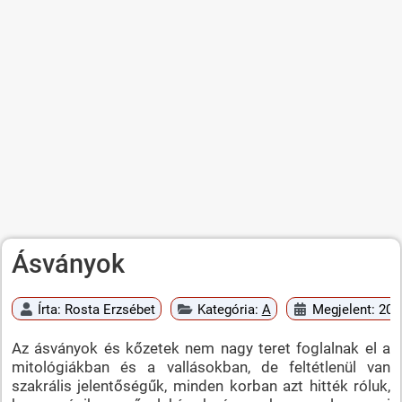
Ásványok
Írta:
Rosta Erzsébet
Kategória:
A
Megjelent: 20
Az ásványok és kőzetek nem nagy teret foglalnak el a
mitológiákban és a vallásokban, de feltétlenül van
szakrális jelentőségűk, minden korban azt hitték róluk,