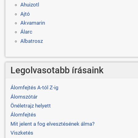
Ahuizotl
Ajtó
Akvamarin
Álarc
Albatrosz
Legolvasotabb írásaink
Álomfejtés A-tól Z-ig
Álomszótár
Önéletrajz helyett
Álomfejtés
Mit jelent a fog elvesztésének álma?
Viszketés