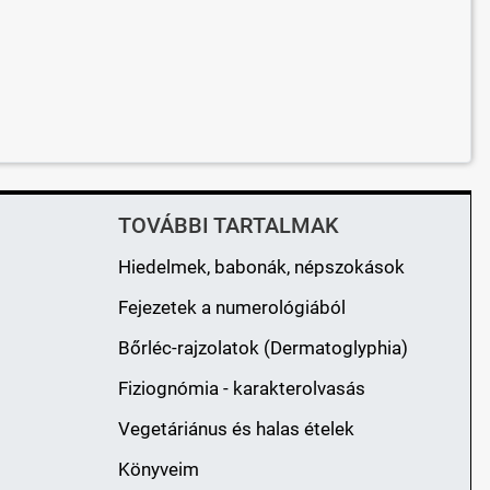
TOVÁBBI TARTALMAK
Hiedelmek, babonák, népszokások
Fejezetek a numerológiából
Bőrléc-rajzolatok (Dermatoglyphia)
Fiziognómia - karakterolvasás
Vegetáriánus és halas ételek
Könyveim