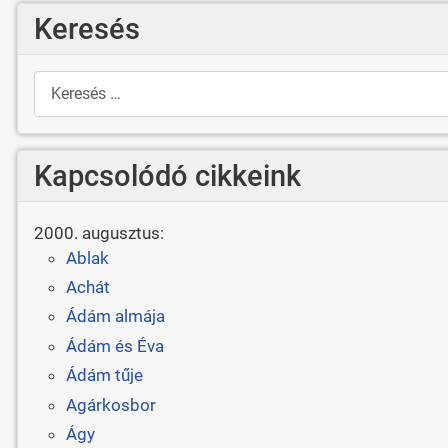
Keresés
Keresés
Kapcsolódó cikkeink
2000. augusztus:
Ablak
Achát
Ádám almája
Ádám és Éva
Ádám tűje
Agárkosbor
Ágy