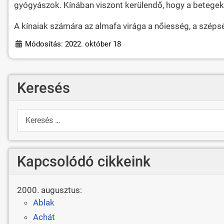
gyógyászok. Kínában viszont kerülendő, hogy a betegekn
A kínaiak számára az almafa virága a nőiesség, a széps
Módosítás: 2022. október 18
Keresés
Keresés
Kapcsolódó cikkeink
2000. augusztus:
Ablak
Achát