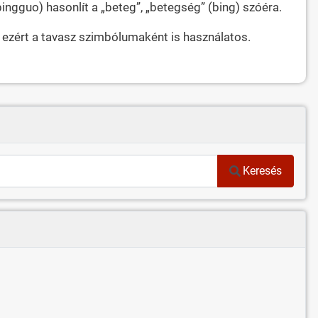
ngguo) hasonlít a „beteg”, „betegség” (bing) szóéra.
 ezért a tavasz szimbólumaként is használatos.
Keresés