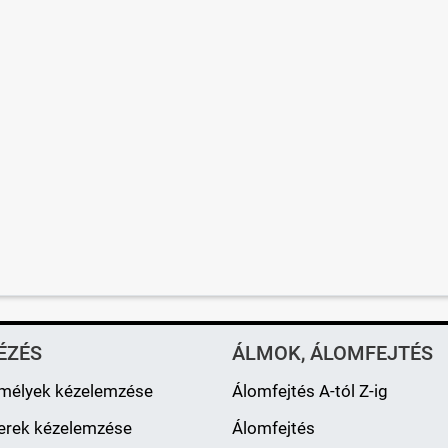
ÉZÉS
ÁLMOK, ÁLOMFEJTÉS
mélyek kézelemzése
Álomfejtés A-tól Z-ig
erek kézelemzése
Álomfejtés