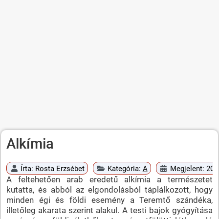
Alkímia
Írta:
Rosta Erzsébet
Kategória:
A
Megjelent: 20
A feltehetően arab eredetű alkímia a természetet
kutatta, és abból az elgondolásból táplálkozott, hogy
minden égi és földi esemény a Teremtő szándéka,
illetőleg akarata szerint alakul. A testi bajok gyógyítása