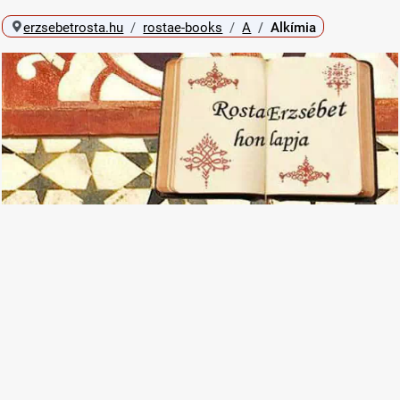
erzsebetrosta.hu
rostae-books
A
Alkímia