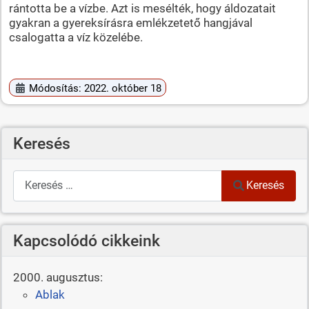
rántotta be a vízbe. Azt is mesélték, hogy áldozatait
gyakran a gyereksírásra emlékzetető hangjával
csalogatta a víz közelébe.
Módosítás: 2022. október 18
Keresés
Keresés
Keresés
Kapcsolódó cikkeink
2000. augusztus:
Ablak