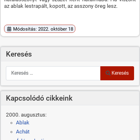
az ablak lestrapált, kopott, az asszony öreg lesz.
Módosítás: 2022. október 18
Keresés
Keresés
Keresés
Kapcsolódó cikkeink
2000. augusztus:
Ablak
Achát