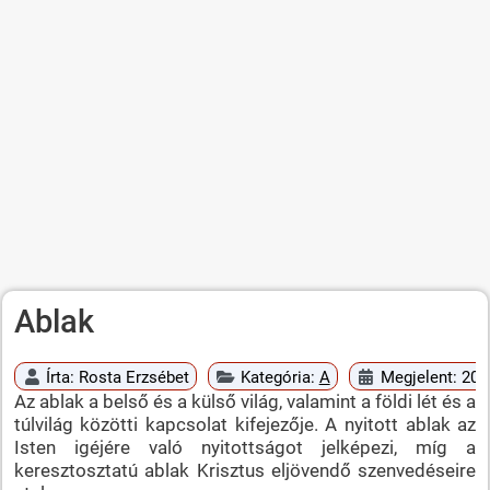
Ablak
Írta:
Rosta Erzsébet
Kategória:
A
Megjelent: 20
Az ablak a belső és a külső világ, valamint a földi lét és a
túlvilág közötti kapcsolat kifejezője. A nyitott ablak az
Isten igéjére való nyitottságot jelképezi, míg a
keresztosztatú ablak Krisztus eljövendő szenvedéseire