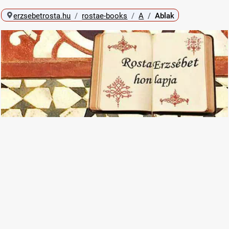
erzsebetrosta.hu
rostae-books
A
Ablak