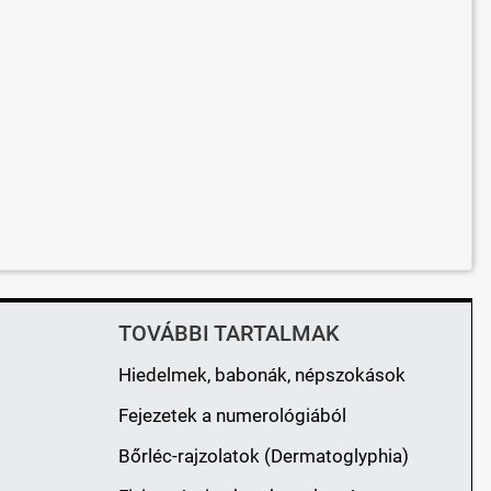
TOVÁBBI TARTALMAK
Hiedelmek, babonák, népszokások
Fejezetek a numerológiából
Bőrléc-rajzolatok (Dermatoglyphia)