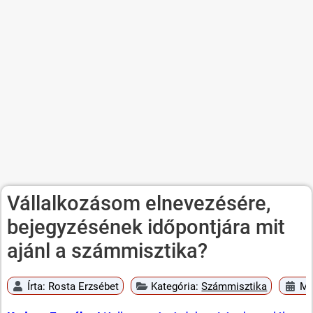
Vállalkozásom elnevezésére,
bejegyzésének időpontjára mit
ajánl a számmisztika?
Írta:
Rosta Erzsébet
Kategória:
Számmisztika
Me