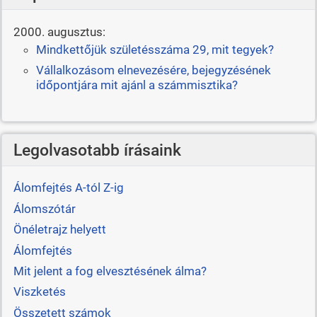
2000. augusztus:
Mindkettőjük születésszáma 29, mit tegyek?
Vállalkozásom elnevezésére, bejegyzésének
időpontjára mit ajánl a számmisztika?
Legolvasotabb írásaink
Álomfejtés A-tól Z-ig
Álomszótár
Önéletrajz helyett
Álomfejtés
Mit jelent a fog elvesztésének álma?
Viszketés
Összetett számok