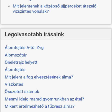
Mit jelentenek a középső ujjperceket átszelő
vízszintes vonalak?
Legolvasotabb írásaink
Álomfejtés A-tól Z-ig
Álomszótár
Önéletrajz helyett
Álomfejtés
Mit jelent a fog elvesztésének álma?
Viszketés
Összetett számok
Mennyi ideig marad gyomrunkban az étel?
Miként értelmezhető a tűzvész álma?