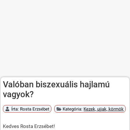
Valóban biszexuális hajlamú
vagyok?
Írta:
Rosta Erzsébet
Kategória:
Kezek, ujjak, körmök
Kedves Rosta Erzsébet!