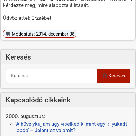
kérdezze meg, mire alapozta állítását.
Üdvözlettel: Erzsébet
Módosítás: 2014. december 08
Keresés
Keresés
Keresés
Kapcsolódó cikkeink
2000. augusztus:
’A hüvelykujjam úgy viselkedik, mint egy kilyukadt
labda’ – Jelent ez valamit?