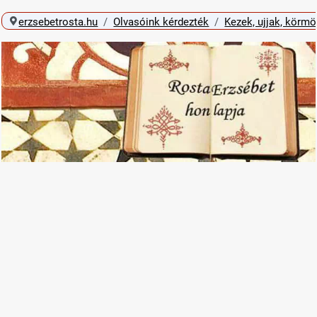
erzsebetrosta.hu
Olvasóink kérdezték
Kezek, ujjak, körm