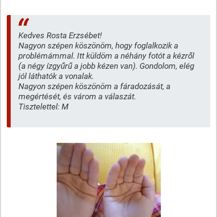
Kedves Rosta Erzsébet!
Nagyon szépen köszönöm, hogy foglalkozik a
problémámmal. Itt küldöm a néhány fotót a kézről
(a négy ízgyűrű a jobb kézen van). Gondolom, elég
jól láthatók a vonalak.
Nagyon szépen köszönöm a fáradozását, a
megértését, és várom a válaszát.
Tisztelettel: M