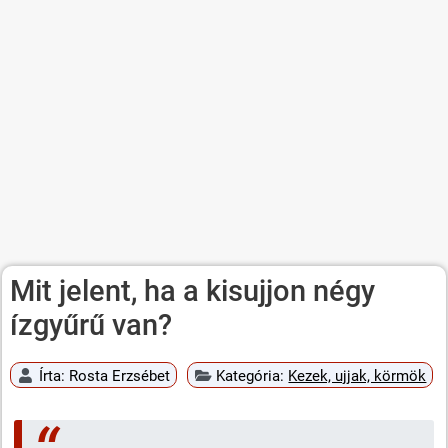
Mit jelent, ha a kisujjon négy
ízgyűrű van?
Írta:
Rosta Erzsébet
Kategória:
Kezek, ujjak, körmök