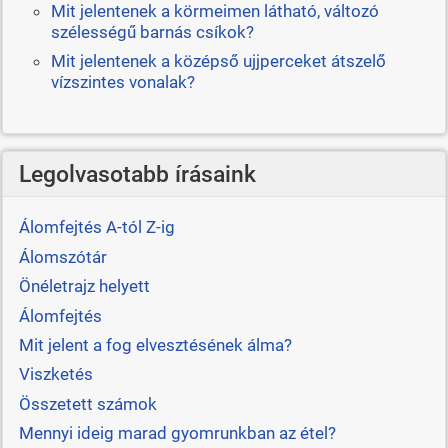
Mit jelentenek a körmeimen látható, változó
szélességű barnás csíkok?
Mit jelentenek a középső ujjperceket átszelő
vízszintes vonalak?
Legolvasotabb írásaink
Álomfejtés A-tól Z-ig
Álomszótár
Önéletrajz helyett
Álomfejtés
Mit jelent a fog elvesztésének álma?
Viszketés
Összetett számok
Mennyi ideig marad gyomrunkban az étel?