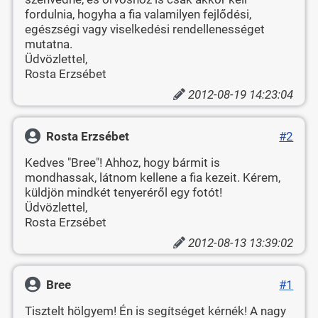
fordulnia, hogyha a fia valamilyen fejlődési,
egészségi vagy viselkedési rendellenességet
mutatna.
Üdvözlettel,
Rosta Erzsébet
2012-08-19 14:23:04
Rosta Erzsébet
#2
Kedves "Bree"! Ahhoz, hogy bármit is
mondhassak, látnom kellene a fia kezeit. Kérem,
küldjön mindkét tenyeréről egy fotót!
Üdvözlettel,
Rosta Erzsébet
2012-08-13 13:39:02
Bree
#1
Tisztelt hölgyem! Én is segítséget kérnék! A nagy