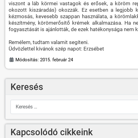
viszont a láb körmei vastagok és erősek, a köröm rep
okozott kiszáradás) okozzák. Ez esetben a legjobb
kézmosás, kevesebb szappan használata, a körömlakko
készítmény, körömerősítő krémek alkalmazása. Ha nem
fogyasztását is ajánlották, de ezek hatékonysága nem ke
Remélem, tudtam valamit segíteni.
Üdvözlettel kívánok szép napot: Erzsébet
Módosítás: 2015. február 24
Keresés
Keresés
Kapcsolódó cikkeink