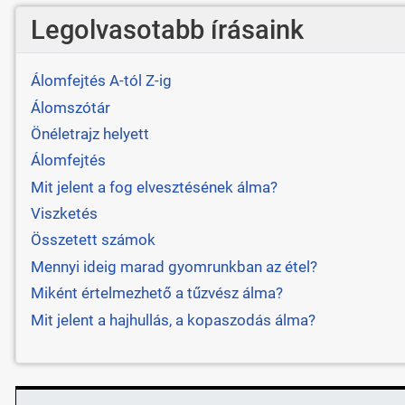
Legolvasotabb írásaink
Álomfejtés A-tól Z-ig
Álomszótár
Önéletrajz helyett
Álomfejtés
Mit jelent a fog elvesztésének álma?
Viszketés
Összetett számok
Mennyi ideig marad gyomrunkban az étel?
Miként értelmezhető a tűzvész álma?
Mit jelent a hajhullás, a kopaszodás álma?