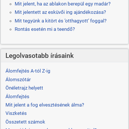
Mit jelent, ha az ablakon berepül egy madár?
Mit jelentett az esküvői ing ajándékozása?
Mit tegyünk a kitört és ’otthagyott’ foggal?
Rontás esetén mi a teendő?
Legolvasotabb írásaink
Álomfejtés A-tól Z-ig
Álomszótár
Önéletrajz helyett
Álomfejtés
Mit jelent a fog elvesztésének álma?
Viszketés
Összetett számok