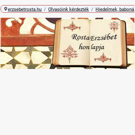
erzsebetrosta.hu
Olvasóink kérdezték
Hiedelmek, baboná