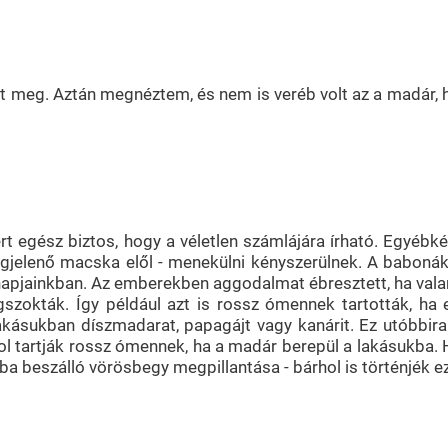
 meg. Aztán megnéztem, és nem is veréb volt az a madár, 
 egész biztos, hogy a véletlen számlájára írható. Egyébkén
megjelenő macska elől - menekülni kényszerülnek. A baboná
napjainkban. Az emberekben aggodalmat ébresztett, ha vala
szokták. Így például azt is rossz ómennek tartották, ha
lakásukban díszmadarat, papagájt vagy kanárit. Ez utóbbira
ol tartják rossz ómennek, ha a madár berepül a lakásukba. 
a beszálló vörösbegy megpillantása - bárhol is történjék ez 