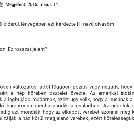
Megjelent: 2015. május 14
ül kiderül, lényegében ezt kérdezte HI nevű olvasóm.
n. Ez rosszat jelent?
sen változatos, attól függően pozitív vagy negatív, hogy 
ért a nép körében tisztelet övezte. Az amerikai indiá
ják a legbujább madárnak, ezért úgy vélik, hogy a húsának a 
alaki hamarosan megházasodik a családban. Az angolok
 pedig azt mondják, hogy az elkapott verebet azonnal meg 
izálják a ház körül megjelenő verebek, ezért kötelességükn