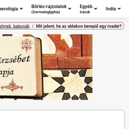
Bőrléc-rajzolatok
Egyéb
erológia
India
(Dermatoglyphia)
írások
elmek, babonák
Mit jelent, ha az ablakon berepül egy madár?