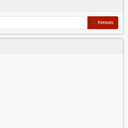
Keresés