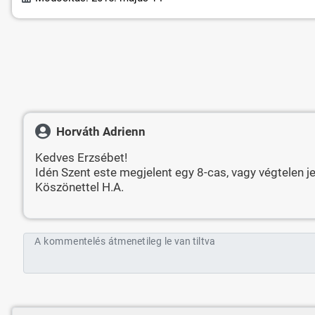
Horváth Adrienn
Kedves Erzsébet!
Idén Szent este megjelent egy 8-cas, vagy végtelen je
Köszönettel H.A.
A kommentelés átmenetileg le van tiltva