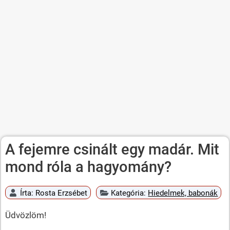
A fejemre csinált egy madár. Mit
mond róla a hagyomány?
Írta:
Rosta Erzsébet
Kategória:
Hiedelmek, babonák
Üdvözlöm!