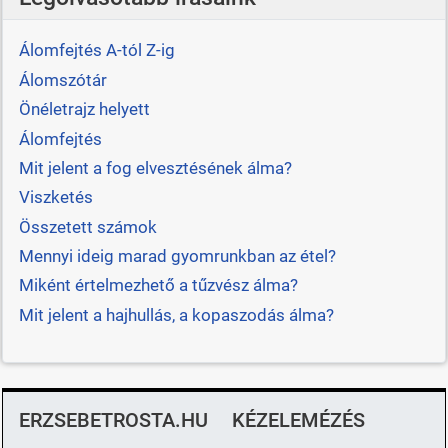
Álomfejtés A-tól Z-ig
Álomszótár
Önéletrajz helyett
Álomfejtés
Mit jelent a fog elvesztésének álma?
Viszketés
Összetett számok
Mennyi ideig marad gyomrunkban az étel?
Miként értelmezhető a tűzvész álma?
Mit jelent a hajhullás, a kopaszodás álma?
ERZSEBETROSTA.HU
KÉZELEMÉZÉS