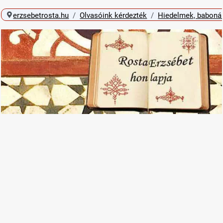
erzsebetrosta.hu
Olvasóink kérdezték
Hiedelmek, baboná