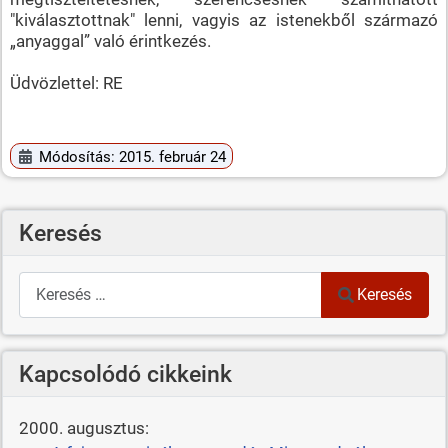
"kiválasztottnak" lenni, vagyis az istenekből származó
„anyaggal” való érintkezés.
Üdvözlettel: RE
Módosítás: 2015. február 24
Keresés
Keresés
Keresés
Kapcsolódó cikkeink
2000. augusztus: