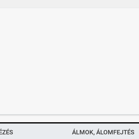
ÉZÉS
ÁLMOK, ÁLOMFEJTÉS