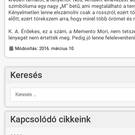
szimbóluma egy nagy „M” betű, ami megtalálható a tenyér
Kényelmetlen lenne elszámolni csak a rosszról, ezért 
előtt, ezért törekszem arra, hogy minél több örömet é
K. A. Érdekes, ez a szám, a Memento Mori, nem tetsze
lényegét nem értették meg. Pedig jó lenne feleleveníten
Módosítás: 2016. március 10
Keresés
Keresés
Kapcsolódó cikkeink