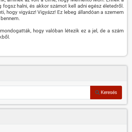
 fogsz halni, és akkor számot kell adni egész életedről.
ti, hogy vigyázz! Vigyázz! Ez lebeg állandóan a szemem
k bennem.
mondogatták, hogy valóban létezik ez a jel, de a szám
kből.
Keresés