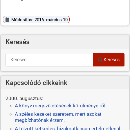
Módosítás: 2016. március 10
Keresés
Keresés
Keresés
Kapcsolódó cikkeink
2000. augusztus:
A könyv megszületésének körülményeiről
A széles kezeket szeretem, mert azokat
megbízhatónak érzem.
A túlzott kétkedés, bizalmatlanság értelmetlenül