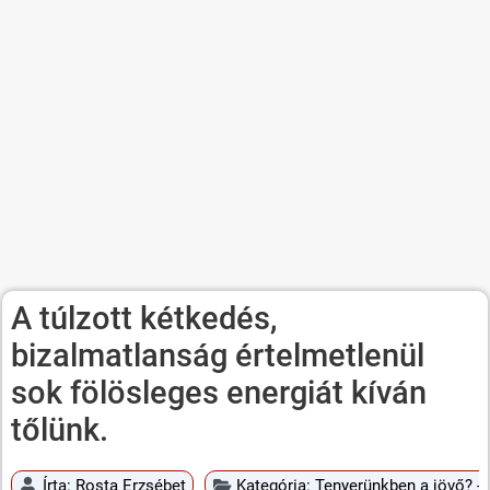
A túlzott kétkedés,
bizalmatlanság értelmetlenül
sok fölösleges energiát kíván
tőlünk.
Írta:
Rosta Erzsébet
Kategória:
Tenyerünkben a jövő? - 