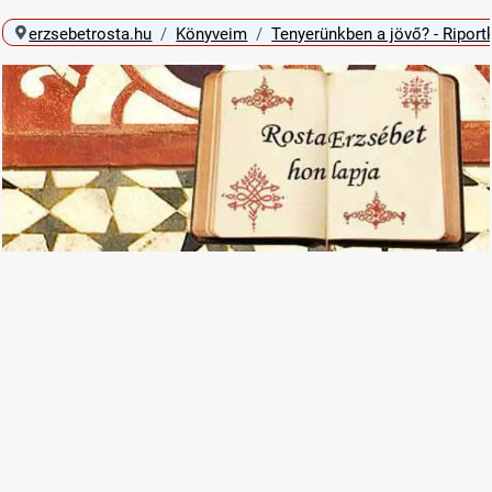
erzsebetrosta.hu
Könyveim
Tenyerünkben a jövő? - Riport