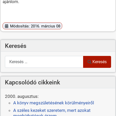
ajánlom.
Módosítás: 2016. március 08
Keresés
Keresés
Keresés
Kapcsolódó cikkeink
2000. augusztus:
A könyv megszületésének körülményeiről
A széles kezeket szeretem, mert azokat
megbízhatónak érzem.