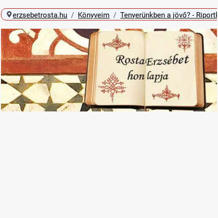
erzsebetrosta.hu
Könyveim
Tenyerünkben a jövő? - Riport