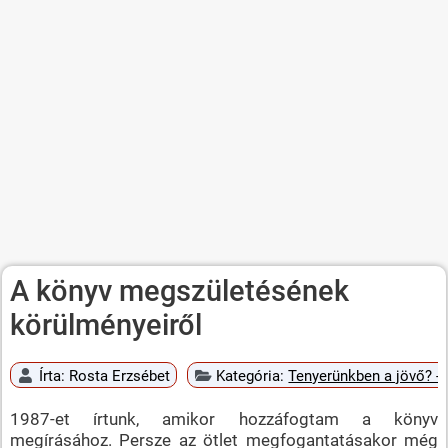
A könyv megszületésének
körülményeiről
Írta:
Rosta Erzsébet
Kategória:
Tenyerünkben a jövő? - 
1987-et írtunk, amikor hozzáfogtam a könyv
megírásához. Persze az ötlet megfogantatásakor még