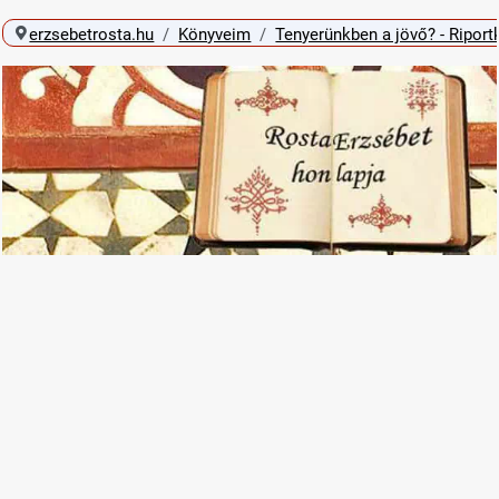
erzsebetrosta.hu
Könyveim
Tenyerünkben a jövő? - Riport