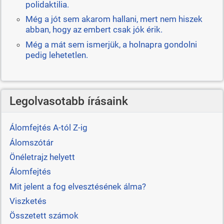
polidaktilia.
Még a jót sem akarom hallani, mert nem hiszek
abban, hogy az embert csak jók érik.
Még a mát sem ismerjük, a holnapra gondolni
pedig lehetetlen.
Legolvasotabb írásaink
Álomfejtés A-tól Z-ig
Álomszótár
Önéletrajz helyett
Álomfejtés
Mit jelent a fog elvesztésének álma?
Viszketés
Összetett számok