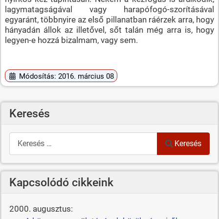
lagymatagságával vagy harapófogó-szorításával
egyaránt, többnyire az első pillanatban ráérzek arra, hogy
hányadán állok az illetővel, sőt talán még arra is, hogy
legyen-e hozzá bizalmam, vagy sem.
Módosítás: 2016. március 08
Keresés
Keresés
Keresés
Kapcsolódó cikkeink
2000. augusztus: