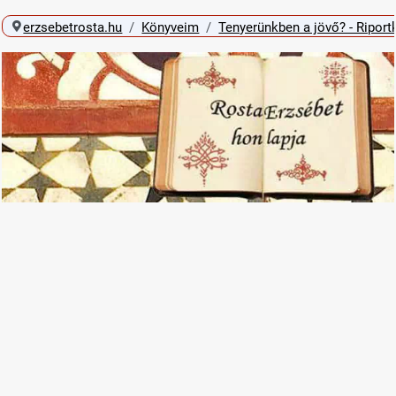
erzsebetrosta.hu
Könyveim
Tenyerünkben a jövő? - Riport