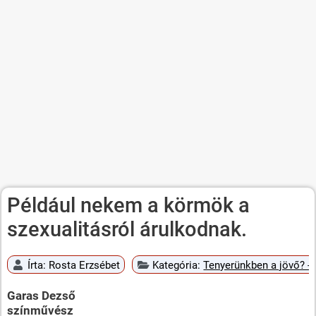
Például nekem a körmök a
szexualitásról árulkodnak.
Írta:
Rosta Erzsébet
Kategória:
Tenyerünkben a jövő? - 
Garas Dezső
színművész