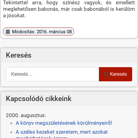
Tekintettel arra, hogy színész vagyok, és emellett
meglehetősen babonás, már csak babonából is kerülöm
a jósokat.
Módosítás: 2016. március 08
Keresés
Keresés
Keresés
Kapcsolódó cikkeink
2000. augusztus:
A könyv megszületésének körülményeiről
A széles kezeket szeretem, mert azokat