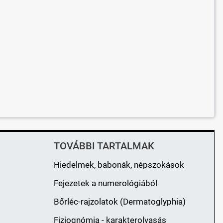
TOVÁBBI TARTALMAK
Hiedelmek, babonák, népszokások
Fejezetek a numerológiából
Bőrléc-rajzolatok (Dermatoglyphia)
Fiziognómia - karakterolvasás