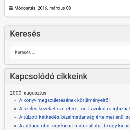
Módosítás: 2016. március 08
Keresés
Keresés
Kapcsolódó cikkeink
2000. augusztus:
A könyv megszületésének körülményeiről
A széles kezeket szeretem, mert azokat megbízha
A túlzott kétkedés, bizalmatlanság értelmetlenül so
Az átlagember egy kicsit materialista, de egy kicsit