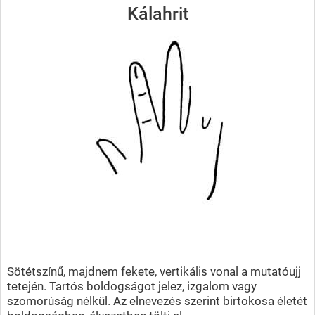
Kálahrit
Sötétszínű, majdnem fekete, vertikális vonal a mutatóujj
tetején. Tartós boldogságot jelez, izgalom vagy
szomorúság nélkül. Az elnevezés szerint birtokosa életét