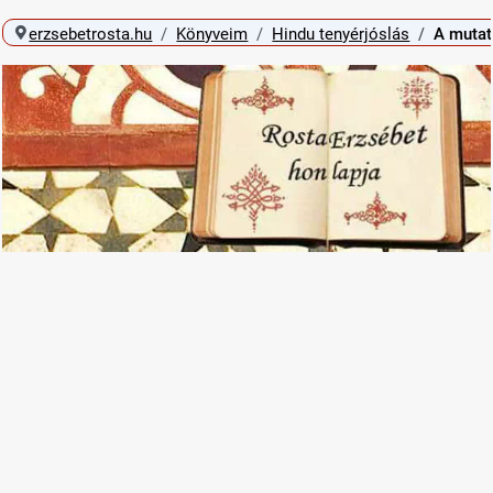
erzsebetrosta.hu
Könyveim
Hindu tenyérjóslás
A mutat