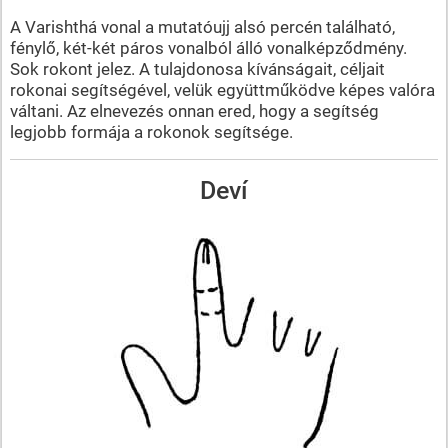
A Varishthá vonal a mutatóujj alsó percén található,
fénylő, két-két páros vonalból álló vonalképződmény.
Sok rokont jelez. A tulajdonosa kívánságait, céljait
rokonai segítségével, velük együttműködve képes valóra
váltani. Az elnevezés onnan ered, hogy a segítség
legjobb formája a rokonok segítsége.
Deví