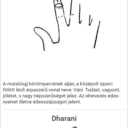
A mutatóujj körömpercének alján, a középső ízperc
fölött lévő árpaszerű vonal neve: Váni. Tudást, vagyont,
jólétet, s nagy népszerűséget jelez. Az elnevezés édes-
nyelvet illetve édesszájúságot jelent.
Dharani