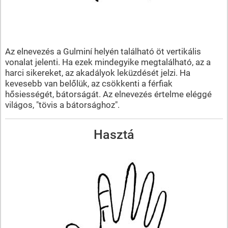
Az elnevezés a Gulminí helyén található öt vertikális
vonalat jelenti. Ha ezek mindegyike megtalálható, az a
harci sikereket, az akadályok leküzdését jelzi. Ha
kevesebb van belőlük, az csökkenti a férfiak
hősiességét, bátorságát. Az elnevezés értelme eléggé
világos, "tövis a bátorsághoz".
Hasztá