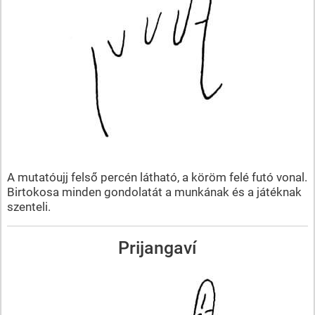
A mutatóujj felső percén látható, a köröm felé futó vonal.
Birtokosa minden gondolatát a munkának és a játéknak
szenteli.
Prijangaví