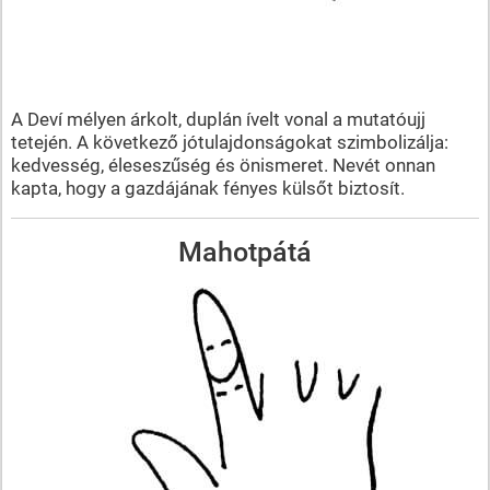
A Deví mélyen árkolt, duplán ívelt vonal a mutatóujj
tetején. A következő jótulajdonságokat szimbolizálja:
kedvesség, éleseszűség és önismeret. Nevét onnan
kapta, hogy a gazdájának fényes külsőt biztosít.
Mahotpátá