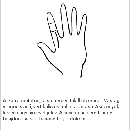
A Gau a mutatóujj alsó percén található vonal. Vastag,
világos színű, vertikális és puha tapintású. Asszonyok
kezén nagy hírnevet jelez. A neve onnan ered, hogy
tulajdonosa sok tehenet fog birtokolni.