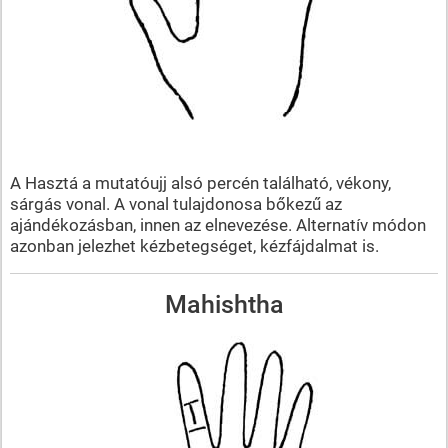
A Hasztá a mutatóujj alsó percén található, vékony,
sárgás vonal. A vonal tulajdonosa bőkezű az
ajándékozásban, innen az elnevezése. Alternatív módon
azonban jelezhet kézbetegséget, kézfájdalmat is.
Mahishtha