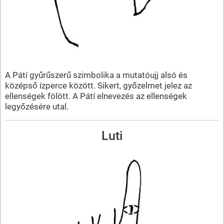
A Pátí gyűrűszerű szimbolika a mutatóujj alsó és
középső ízperce között. Sikert, győzelmet jelez az
ellenségek fölött. A Pátí elnevezés az ellenségek
legyőzésére utal.
Luti