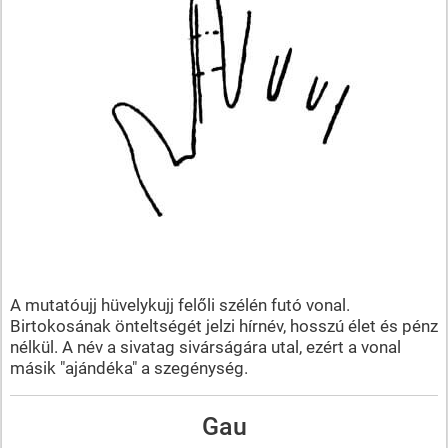
A mutatóujj hüvelykujj felőli szélén futó vonal.
Birtokosának önteltségét jelzi hírnév, hosszú élet és pénz
nélkül. A név a sivatag sivárságára utal, ezért a vonal
másik "ajándéka" a szegénység.
Gau