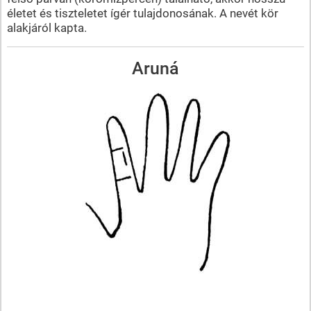
életet és tiszteletet ígér tulajdonosának. A nevét kör
alakjáról kapta.
Aruná