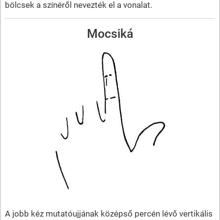
bölcsek a színéről nevezték el a vonalat.
Mocsiká
A jobb kéz mutatóujjának középső percén lévő vertikális