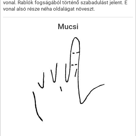
vonal. Rablók fogságából történő szabadulást jelent. E
vonal alsó része néha oldalágat növeszt.
Mucsi