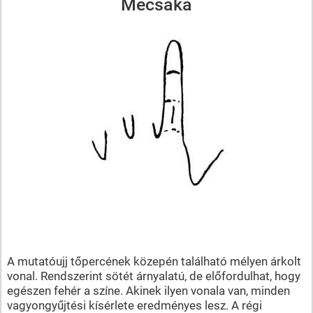
Mecsaka
A mutatóujj tőpercének közepén található mélyen árkolt
vonal. Rendszerint sötét árnyalatú, de előfordulhat, hogy
egészen fehér a színe. Akinek ilyen vonala van, minden
vagyongyűjtési kísérlete eredményes lesz. A régi