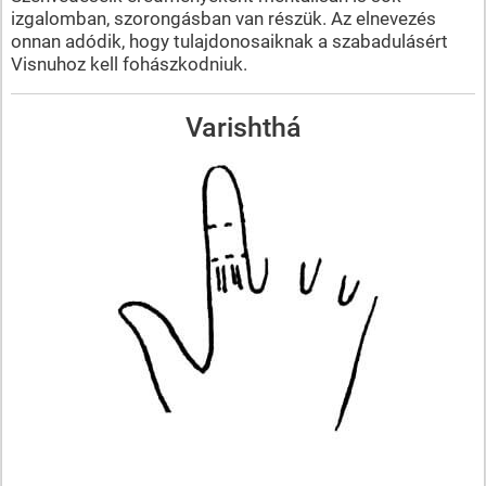
izgalomban, szorongásban van részük. Az elnevezés
onnan adódik, hogy tulajdonosaiknak a szabadulásért
Visnuhoz kell fohászkodniuk.
Varishthá