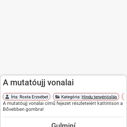
A mutatóujj vonalai
Írta:
Rosta Erzsébet
Kategória:
Hindu tenyérjóslás
A mutatóujj vonalai című fejezet részleteiért kattintson a
Bővebben gombra!
Gulminí