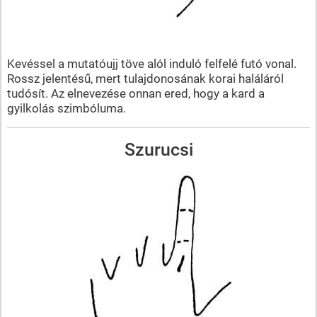
Kevéssel a mutatóujj töve alól induló felfelé futó vonal.
Rossz jelentésű, mert tulajdonosának korai haláláról
tudósít. Az elnevezése onnan ered, hogy a kard a
gyilkolás szimbóluma.
Szurucsi