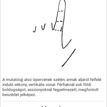
A mutatóujj alsó ízpercének szélén, annak aljáról felfelé
induló vékony, vertikális vonal. Férfiaknál sok földi
boldogságot, asszonyoknál fegyelmezett, megfontolt
beszédet jelképez.