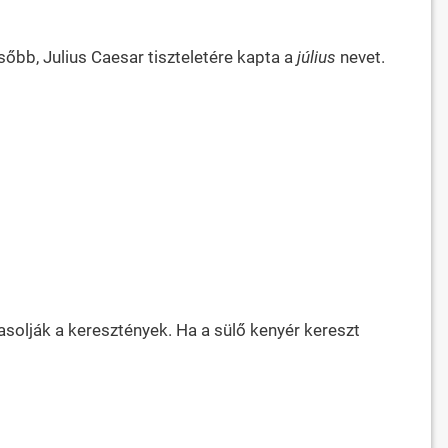
sőbb, Julius Caesar tiszteletére kapta a
július
nevet.
vasolják a keresztények. Ha a sülő kenyér kereszt