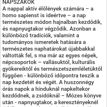
NAPSZAKOK
A nappal aktív élőlények számára – a
homo sapienst is ideértve – a nap
természetes módon hajnalban kezdődik,
és napnyugtakor végződik. Azonban a
különböző tradíciók, valamint a
tudományos ismeretek hatására a
természetes naphatárokat újabbakkal
váltották fel, s ma már az egyes népek,
népcsoportok – vallásuktól, kulturális
gyökereiktől és természetszemléletüktől
függően - különböző időpontra teszik a
nap kezdetét és végét. A huszonnégy
órás napok a hinduknál napkeltekor
kezdődnek, a zsidóknál – Mózes könyve
után - napnyugtakor, a keresztényeknél