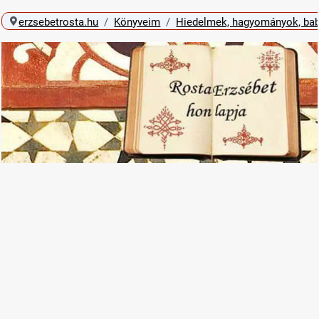
erzsebetrosta.hu
Könyveim
Hiedelmek, hagyományok, bab