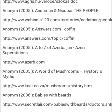
http://www.agris.hu/veroce/szokas.doc
Anonym (2005.): Andaman & Nicobar THE PEOPLE
http://www.webindia123.com/territories/andaman/peop
Anonym (2005.): Answers.com - coffin
http://www.answers.com/topic/coffin
Anonym (2005.): A to Z of Azerbaijan - Azeri
Superstitions
http://www.azerb.com
Anonym (2005.): A World of Mushrooms – Hystory &
Myths
http://www.knet.co.za/mushrooms/history.htm
Anonym (2006.): Babies with beards
http://www.secretlair.com/babieswithbeards/doctors.sht