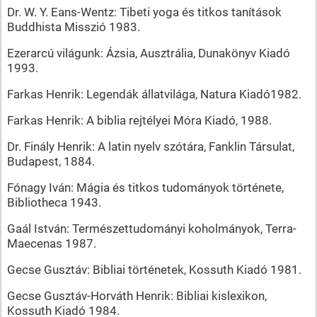
Dr. W. Y. Eans-Wentz: Tibeti yoga és titkos tanítások
Buddhista Misszió 1983.
Ezerarcú világunk: Ázsia, Ausztrália, Dunakönyv Kiadó
1993.
Farkas Henrik: Legendák állatvilága, Natura Kiadó1982.
Farkas Henrik: A biblia rejtélyei Móra Kiadó, 1988.
Dr. Finály Henrik: A latin nyelv szótára, Fanklin Társulat,
Budapest, 1884.
Fónagy Iván: Mágia és titkos tudományok története,
Bibliotheca 1943.
Gaál István: Természettudományi koholmányok, Terra-
Maecenas 1987.
Gecse Gusztáv: Bibliai történetek, Kossuth Kiadó 1981.
Gecse Gusztáv-Horváth Henrik: Bibliai kislexikon,
Kossuth Kiadó 1984.