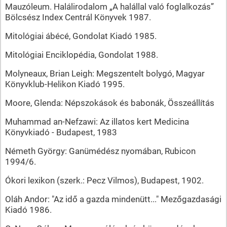
Mauzóleum. Halálirodalom „A halállal való foglalkozás”
Bölcsész Index Centrál Könyvek 1987.
Mitológiai ábécé, Gondolat Kiadó 1985.
Mitológiai Enciklopédia, Gondolat 1988.
Molyneaux, Brian Leigh: Megszentelt bolygó, Magyar
Könyvklub-Helikon Kiadó 1995.
Moore, Glenda: Népszokások és babonák, Összeállítás
Muhammad an-Nefzawi: Az illatos kert Medicina
Könyvkiadó - Budapest, 1983
Németh György: Ganümédész nyomában, Rubicon
1994/6.
Ókori lexikon (szerk.: Pecz Vilmos), Budapest, 1902.
Oláh Andor: "Az idő a gazda mindenütt..." Mezőgazdasági
Kiadó 1986.