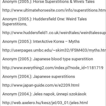
Anonym (2005.): Horse Superstitions & Wive’s Tales
http://www.ultimatehorsesite.com/info/superstitions.htm
Anonym (2005.): Huddersfield One: Weird Tales
Superstitions,
http://www.huddersfield1.co.uk/weirdtales/weirdtalessup
Anonym (2005.): InterActive Korea – Myths
http://userpages.umbc.edu/~skim32/IFSM403/myths.ht
Anonym (2005.): Japanese blood type superstition
http://www.everything2.com/index.pl?node_id=1181719
Anonym (2004.): Japanese superstitions
http://www.japan-guide.com/e/e2209.html
Anonym (2004.): Jeles napok, ünnepi szokások
http://web.axelero.hu/kesz/jel/03_01/jeles.html