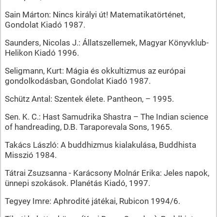
Sain Márton: Nincs királyi út! Matematikatörténet,
Gondolat Kiadó 1987.
Saunders, Nicolas J.: Állatszellemek, Magyar Könyvklub-
Helikon Kiadó 1996.
Seligmann, Kurt: Mágia és okkultizmus az európai
gondolkodásban, Gondolat Kiadó 1987.
Schütz Antal: Szentek élete. Pantheon, – 1995.
Sen. K. C.: Hast Samudrika Shastra – The Indian science
of handreading, D.B. Taraporevala Sons, 1965.
Takács László: A buddhizmus kialakulása, Buddhista
Misszió 1984.
Tátrai Zsuzsanna - Karácsony Molnár Erika: Jeles napok,
ünnepi szokások. Planétás Kiadó, 1997.
Tegyey Imre: Aphrodité játékai, Rubicon 1994/6.