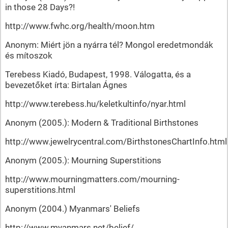
in those 28 Days?!
http://www.fwhc.org/health/moon.htm
Anonym: Miért jön a nyárra tél? Mongol eredetmondák
és mítoszok
Terebess Kiadó, Budapest, 1998. Válogatta, és a
bevezetőket írta: Birtalan Ágnes
http://www.terebess.hu/keletkultinfo/nyar.html
Anonym (2005.): Modern & Traditional Birthstones
http://www.jewelrycentral.com/BirthstonesChartInfo.html
Anonym (2005.): Mourning Superstitions
http://www.mourningmatters.com/mourning-
superstitions.html
Anonym (2004.) Myanmars' Beliefs
http://www.myanmars.net/belief/