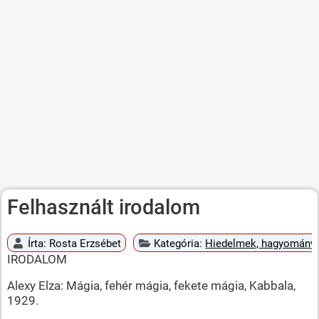
Felhasznált irodalom
Írta:
Rosta Erzsébet
Kategória:
Hiedelmek, hagyományok
IRODALOM
Alexy Elza: Mágia, fehér mágia, fekete mágia, Kabbala,
1929.