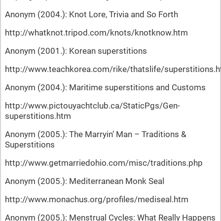
Anonym (2004.): Knot Lore, Trivia and So Forth
http://whatknot.tripod.com/knots/knotknow.htm
Anonym (2001.): Korean superstitions
http://www.teachkorea.com/rike/thatslife/superstitions.
Anonym (2004.): Maritime superstitions and Customs
http://www.pictouyachtclub.ca/StaticPgs/Gen-
superstitions.htm
Anonym (2005.): The Marryin’ Man – Traditions &
Superstitions
http://www.getmarriedohio.com/misc/traditions.php
Anonym (2005.): Mediterranean Monk Seal
http://www.monachus.org/profiles/mediseal.htm
Anonym (2005.): Menstrual Cycles: What Really Happens