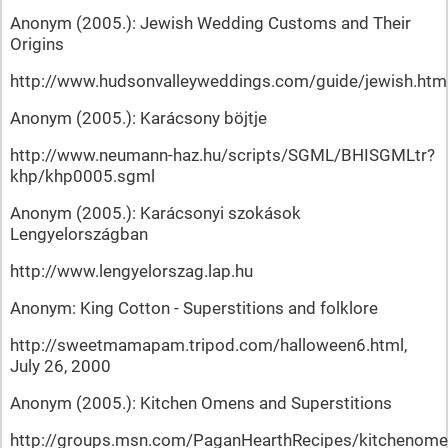
Anonym (2005.): Jewish Wedding Customs and Their
Origins
http://www.hudsonvalleyweddings.com/guide/jewish.htm
Anonym (2005.): Karácsony böjtje
http://www.neumann-haz.hu/scripts/SGML/BHISGMLtr?
khp/khp0005.sgml
Anonym (2005.): Karácsonyi szokások
Lengyelországban
http://www.lengyelorszag.lap.hu
Anonym: King Cotton - Superstitions and folklore
http://sweetmamapam.tripod.com/halloween6.html,
July 26, 2000
Anonym (2005.): Kitchen Omens and Superstitions
http://groups.msn.com/PaganHearthRecipes/kitchenome