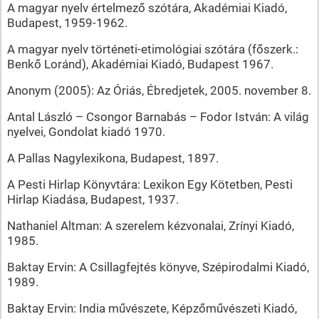
A magyar nyelv értelmező szótára, Akadémiai Kiadó,
Budapest, 1959-1962.
A magyar nyelv történeti-etimológiai szótára (főszerk.:
Benkő Loránd), Akadémiai Kiadó, Budapest 1967.
Anonym (2005): Az Óriás, Ébredjetek, 2005. november 8.
Antal László – Csongor Barnabás – Fodor István: A világ
nyelvei, Gondolat kiadó 1970.
A Pallas Nagylexikona, Budapest, 1897.
A Pesti Hirlap Könyvtára: Lexikon Egy Kötetben, Pesti
Hirlap Kiadása, Budapest, 1937.
Nathaniel Altman: A szerelem kézvonalai, Zrínyi Kiadó,
1985.
Baktay Ervin: A Csillagfejtés könyve, Szépirodalmi Kiadó,
1989.
Baktay Ervin: India művészete, Képzőművészeti Kiadó,