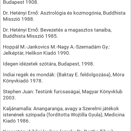
Budapest 1908.
Dr. Hetényi Ernő: Asztrológia és kozmogónia, Buddhista
Misszió 1988.
Dr. Hetényi Ernő: Bevezetés a magasztos tanaiba,
Buddhista Misszió 1985.
Hoppál M.-Jankovics M.-Nagy A.-Szemadám Gy.:
Jelképtár, Helikon Kiadó 1990.
Idegen idézetek szótára, Budapest, 1998.
Indiai regék és mondák: (Baktay E. feldolgozása), Móra
Könyvkiadó 1978.
Stephen Juan: Testünk furcsaságai, Magyar Könyvklub
2003.
Kaljánamalla: Anangaranga, avagy a Szerelmi játékok
istenének színpada (fordította Wojtilla Gyula), Medicina
Kiadó 1986.