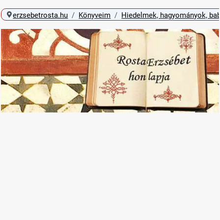
erzsebetrosta.hu
Könyveim
Hiedelmek, hagyományok, bab