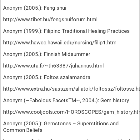
Anonym (2005.): Feng shui
http://www.tibet.hu/fengshuiforum.html
Anonym (1999.): Filipino Traditional Healing Practices
http://www.hawcc.hawaii.edu/nursing/filip1.htm
Anonym (2005.): Finnish Midsummer
http://www.uta.fi/~th63387/juhannus.html
Anonym (2005.): Foltos szalamandra
http://www.extra.hu/sasszem/allatok/foltossz/foltossz.h
Anonym (~Fabolous FacetsTM~, 2004.): Gem history
http://www.cooljools.com/HOROSCOPES/gem_history.h
Anonym (2005.): Gemstones – Superstitions and
Common Beliefs