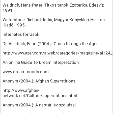
Waldrich, Hans-Peter: Titkos tanok Ezoterika, Édesvíz
1991.
Waterstone, Richard: India, Magyar Könyvklub-Helikon
Kiadó 1995.
Internetes források:
Dr. Alakbarli, Farid (2004.): Cures through the Ages
http://www.azer.com/aiweb/categories/magazine/ai124_f
An online Guide To Dream Interpretation
www.dreammoods.com
Anonym (2004.): Afghan Superstitions
http://www.afghan-
network.net/Culture/superstitions.html
Anonym (2004.): A naptári év szokásai