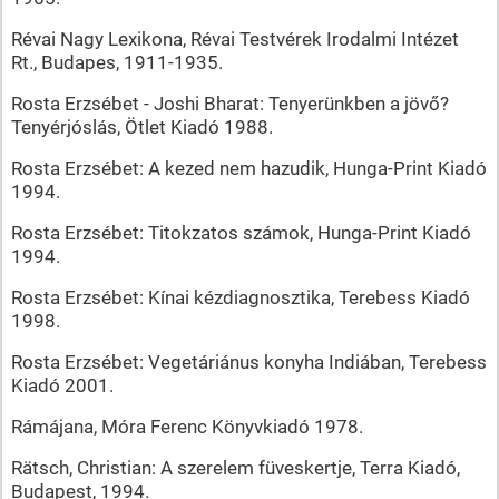
Révai Nagy Lexikona, Révai Testvérek Irodalmi Intézet
Rt., Budapes, 1911-1935.
Rosta Erzsébet - Joshi Bharat: Tenyerünkben a jövő?
Tenyérjóslás, Ötlet Kiadó 1988.
Rosta Erzsébet: A kezed nem hazudik, Hunga-Print Kiadó
1994.
Rosta Erzsébet: Titokzatos számok, Hunga-Print Kiadó
1994.
Rosta Erzsébet: Kínai kézdiagnosztika, Terebess Kiadó
1998.
Rosta Erzsébet: Vegetáriánus konyha Indiában, Terebess
Kiadó 2001.
Rámájana, Móra Ferenc Könyvkiadó 1978.
Rätsch, Christian: A szerelem füveskertje, Terra Kiadó,
Budapest, 1994.