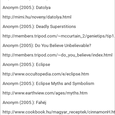
Anonym (2005.): Datolya
http://mimi.hu/noveny/datolya.html
Anonym (2005.): Deadly Superstitions
http://members.tripod.com/~mccurtain_2/genietips/tip1
Anonym (2005): Do You Believe Unbelievable?
http://members.tripod.com/~do_you_believe/index.html
Anonym (2005.): Eclipse
http://www.occultopedia.com/e/eclipse.htm
Anonym (2005.): Eclipse Myths and Symbolism
http://www.earthview.com/ages/myths.htm
Anonym (2005.): Fahéj
http://www.cookbook.hu/magyar_receptek/cinnamonH.h