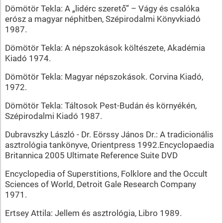
Dömötör Tekla: A „lidérc szerető” – Vágy és csalóka
erósz a magyar néphitben, Szépirodalmi Könyvkiadó
1987.
Dömötör Tekla: A népszokások költészete, Akadémia
Kiadó 1974.
Dömötör Tekla: Magyar népszokások. Corvina Kiadó,
1972.
Dömötör Tekla: Táltosok Pest-Budán és környékén,
Szépirodalmi Kiadó 1987.
Dubravszky László - Dr. Eörssy János Dr.: A tradicionális
asztrológia tankönyve, Orientpress 1992.Encyclopaedia
Britannica 2005 Ultimate Reference Suite DVD
Encyclopedia of Superstitions, Folklore and the Occult
Sciences of World, Detroit Gale Research Company
1971.
Ertsey Attila: Jellem és asztrológia, Libro 1989.