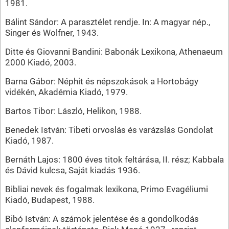
1981.
Bálint Sándor: A parasztélet rendje. In: A magyar nép.,
Singer és Wolfner, 1943.
Ditte és Giovanni Bandini: Babonák Lexikona, Athenaeum
2000 Kiadó, 2003.
Barna Gábor: Néphit és népszokások a Hortobágy
vidékén, Akadémia Kiadó, 1979.
Bartos Tibor: László, Helikon, 1988.
Benedek István: Tibeti orvoslás és varázslás Gondolat
Kiadó, 1987.
Bernáth Lajos: 1800 éves titok feltárása, II. rész; Kabbala
és Dávid kulcsa, Saját kiadás 1936.
Bibliai nevek és fogalmak lexikona, Primo Evagéliumi
Kiadó, Budapest, 1988.
Bibó István: A számok jelentése és a gondolkodás